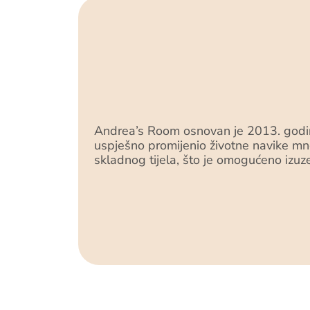
Andrea’s Room osnovan je 2013. godine 
uspješno promijenio životne navike mno
skladnog tijela, što je omogućeno izuz