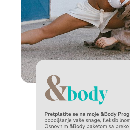
Pretplatite se na moje &Body Pro
poboljšanje vaše snage, fleksibilnost
Osnovnim &Body paketom sa preko 4