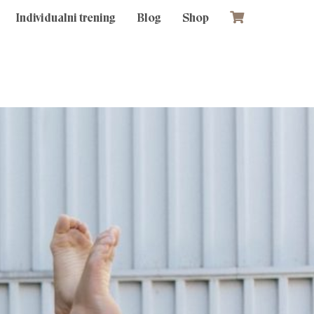
Individualni trening
Blog
Shop