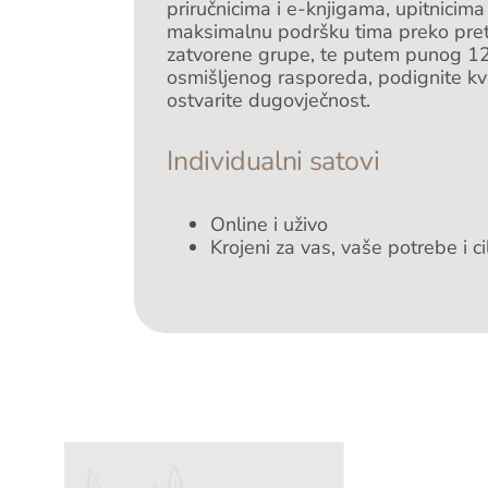
priručnicima i e-knjigama, upitnicima
maksimalnu podršku tima preko pre
zatvorene grupe, te putem punog 1
osmišljenog rasporeda, podignite kval
ostvarite dugovječnost.
Individualni satovi
Online i uživo
Krojeni za vas, vaše potrebe i ci