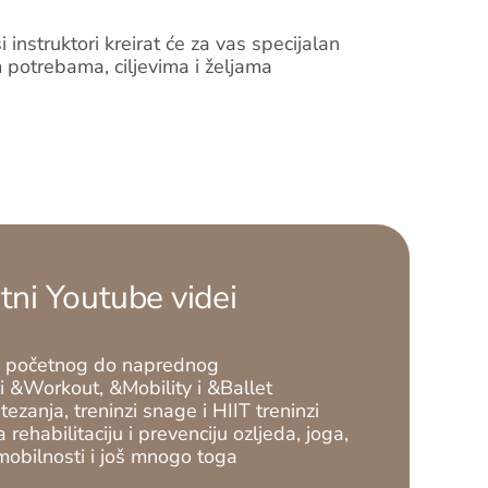
 instruktori kreirat će za vas specijalan
potrebama, ciljevima i željama
tni Youtube videi
od početnog do naprednog
 &Workout, &Mobility i &Ballet
tezanja, treninzi snage i HIIT treninzi
 rehabilitaciju i prevenciju ozljeda, joga,
 mobilnosti i još mnogo toga