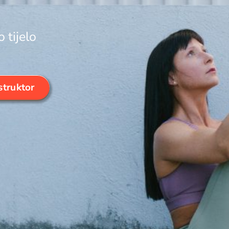
 tijelo
struktor