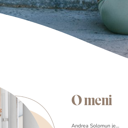
O meni
Andrea Solomun je…