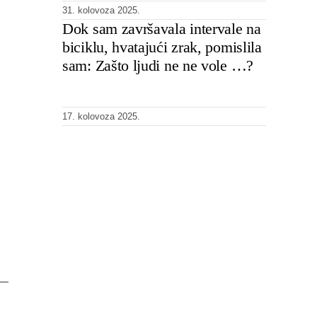
31. kolovoza 2025.
Dok sam završavala intervale na
biciklu, hvatajući zrak, pomislila
sam: Zašto ljudi ne ne vole …?
17. kolovoza 2025.
 —