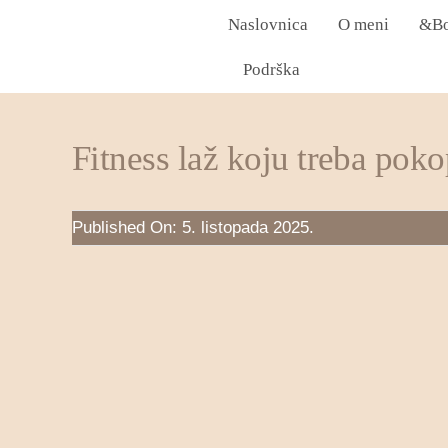
Skip
Naslovnica
O meni
&B
to
content
Podrška
Fitness laž koju treba poko
Published On: 5. listopada 2025.