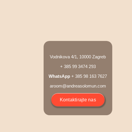
Vodnikova 4/1, 10000 Zagreb
+ 385 99 3474 293
WhatsApp
+ 385 98 163 7627
aroom@andreasolomun.com
Kontaktirajte nas