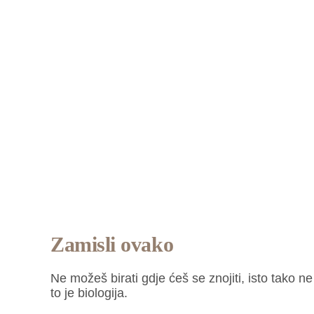
Zamisli ovako
Ne možeš birati gdje ćeš se znojiti, isto tako n
to je biologija.