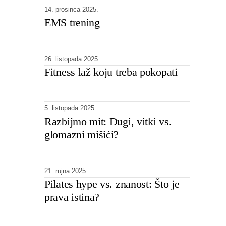
14. prosinca 2025.
EMS trening
26. listopada 2025.
Fitness laž koju treba pokopati
5. listopada 2025.
Razbijmo mit: Dugi, vitki vs.
glomazni mišići?
21. rujna 2025.
Pilates hype vs. znanost: Što je
prava istina?