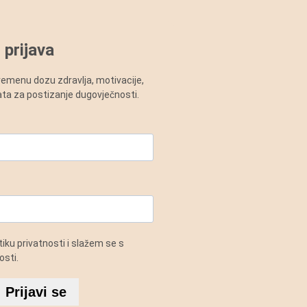
 prijava
vremenu dozu zdravlja, motivacije,
alata za postizanje dugovječnosti.
iku privatnosti i slažem se s
sti.
Prijavi se