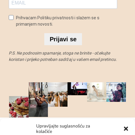
Prihvaćam Politiku privatnosti i slažem se s
primanjem novosti.
Prijavi se
P.S. Ne podnosim spamanje, stoga ne brinite - očekujte
koristan i prijeko potreban sadržaj u vašem email pretincu.
Upravljajte suglasnošću za
kolačiće