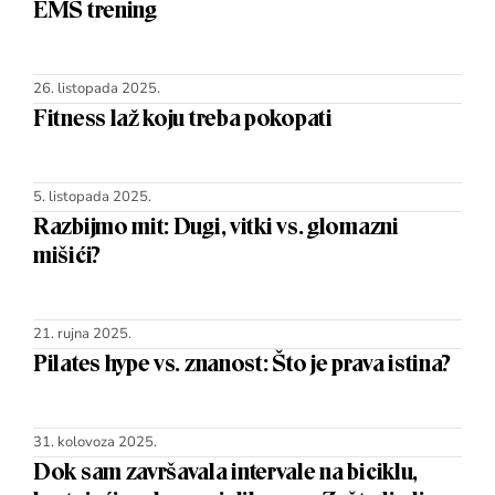
EMS trening
26. listopada 2025.
Fitness laž koju treba pokopati
5. listopada 2025.
Razbijmo mit: Dugi, vitki vs. glomazni
mišići?
21. rujna 2025.
Pilates hype vs. znanost: Što je prava istina?
31. kolovoza 2025.
Dok sam završavala intervale na biciklu,