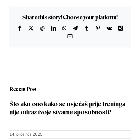
Share this story! Choose your platform!
Facebook
X
Reddit
LinkedIn
WhatsApp
Telegram
Tumblr
Pinterest
Vk
Xing
Email:
Recent Post
Što ako ono kako se osjećaš prije treninga
nije odraz tvoje stvarne sposobnosti?
14. prosinca 2025.