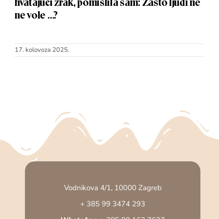
hvatajući zrak, pomislila sam: Zašto ljudi ne
ne vole …?
17. kolovoza 2025.
Vodnikova 4/1, 10000 Zagreb
+ 385 99 3474 293