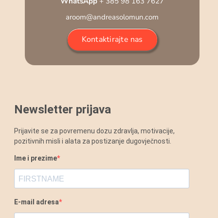
WhatsApp
+ 385 98 163 7627
aroom@andreasolomun.com
Kontaktirajte nas
Newsletter prijava
Prijavite se za povremenu dozu zdravlja, motivacije,
pozitivnih misli i alata za postizanje dugovječnosti.
Ime i prezime
E-mail adresa