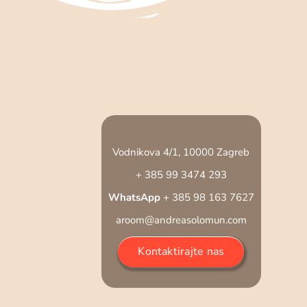
Vodnikova 4/1, 10000 Zagreb
+ 385 99 3474 293
WhatsApp
+ 385 98 163 7627
aroom@andreasolomun.com
Kontaktirajte nas