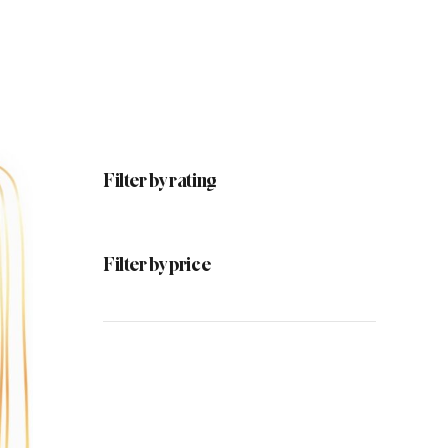
Filter by rating
Filter by price