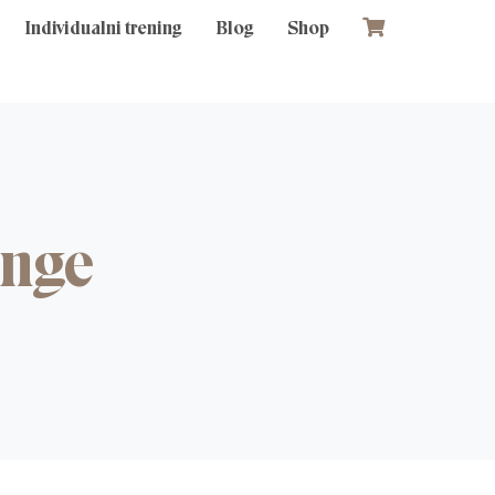
Individualni trening
Blog
Shop
enge