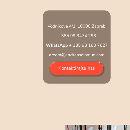
Vodnikova 4/1, 10000 Zagreb
+ 385 99 3474 293
WhatsApp
+ 385 98 163 7627
aroom@andreasolomun.com
Kontaktirajte nas