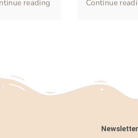
ntinue reading
Continue read
Newsletter