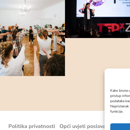
Kako bismo p
pristup info
podataka kao
Nepristanak 
funkcije.
Politika privatnosti
Opći uvjeti poslovanja