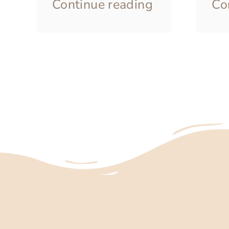
Continue reading
Co