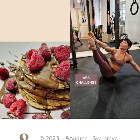
© 2023 – &Andrea | Sva prava