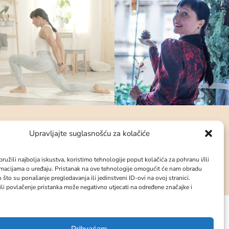
Upravljajte suglasnošću za kolačiće
ružili najbolja iskustva, koristimo tehnologije poput kolačića za pohranu i/ili
rmacijama o uređaju. Pristanak na ove tehnologije omogućit će nam obradu
 što su ponašanje pregledavanja ili jedinstveni ID-ovi na ovoj stranici.
ili povlačenje pristanka može negativno utjecati na određene značajke i
Prihvaćam