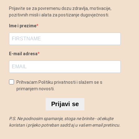
Prijavite se za povremenu dozu zdravlja, motivacije,
pozitivnih misli i alata za postizanje dugovječnosti.
Ime i prezime
E-mail adresa
Prihvaćam Politiku privatnosti i slažem se s
primanjem novosti.
Prijavi se
P.S. Ne podnosim spamanje, stoga ne brinite - očekujte
koristan i prijeko potreban sadržaj u vašem email pretincu.