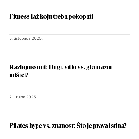
Fitness laž koju treba pokopati
5. listopada 2025.
Razbijmo mit: Dugi, vitki vs. glomazni
mišići?
21. rujna 2025.
Pilates hype vs. znanost: Što je prava istina?