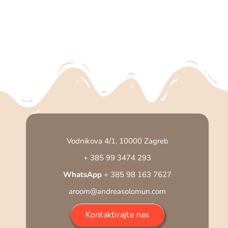
Vodnikova 4/1, 10000 Zagreb
+ 385 99 3474 293
WhatsApp
+ 385 98 163 7627
aroom@andreasolomun.com
Kontaktirajte nas