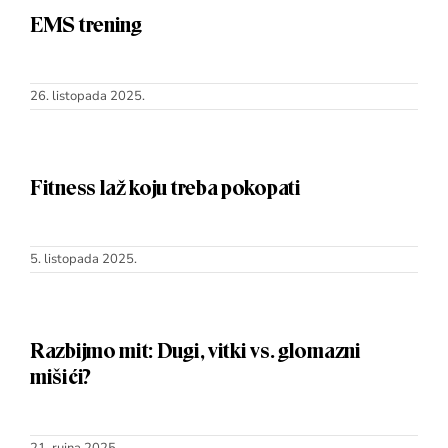
EMS trening
26. listopada 2025.
Fitness laž koju treba pokopati
5. listopada 2025.
Razbijmo mit: Dugi, vitki vs. glomazni
mišići?
21. rujna 2025.