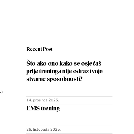
Recent Post
m
Što ako ono kako se osjećaš
prije treninga nije odraz tvoje
stvarne sposobnosti?
da
14. prosinca 2025.
EMS trening
26. listopada 2025.