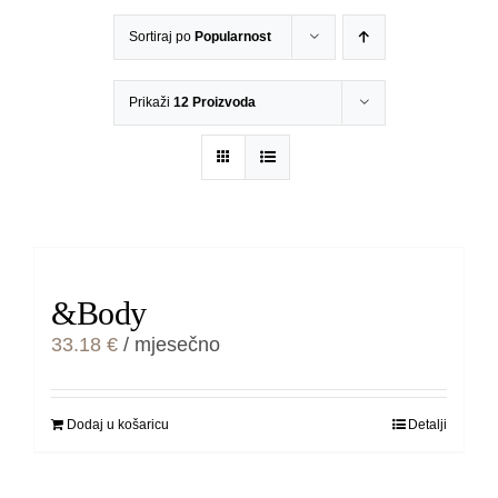
Sortiraj po
Popularnost
Prikaži
12 Proizvoda
&Body
33.18
€
/ mjesečno
Dodaj u košaricu
Detalji