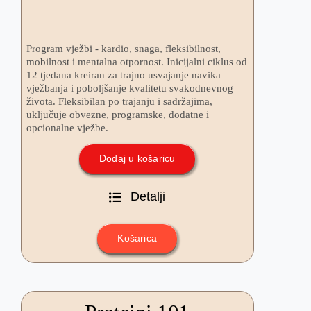
Blog
Program vježbi - kardio, snaga, fleksibilnost,
mobilnost i mentalna otpornost. Inicijalni ciklus od
Shop
12 tjedana kreiran za trajno usvajanje navika
vježbanja i poboljšanje kvalitetu svakodnevnog
života. Fleksibilan po trajanju i sadržajima,
Košarica
uključuje obvezne, programske, dodatne i
opcionalne vježbe.
Podrška
Dodaj u košaricu
Detalji
Košarica