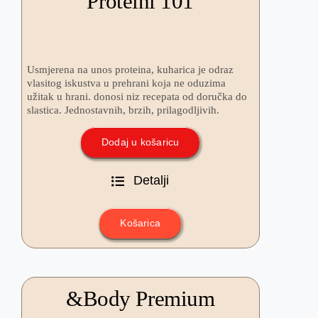
Proteini 101
Usmjerena na unos proteina, kuharica je odraz
vlasitog iskustva u prehrani koja ne oduzima
užitak u hrani. donosi niz recepata od doručka do
slastica. Jednostavnih, brzih, prilagodljivih.
Dodaj u košaricu
Detalji
Košarica
&Body Premium