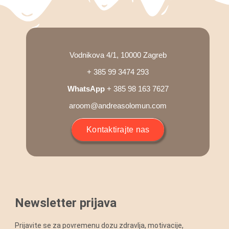
Blog
Shop
Vodnikova 4/1, 10000 Zagreb
+ 385 99 3474 293
Košarica
WhatsApp
+ 385 98 163 7627
aroom@andreasolomun.com
Podrška
Kontaktirajte nas
Newsletter prijava
Prijavite se za povremenu dozu zdravlja, motivacije,