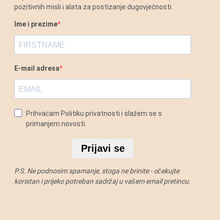
pozitivnih misli i alata za postizanje dugovječnosti.
Ime i prezime
E-mail adresa
Prihvaćam Politiku privatnosti i slažem se s
primanjem novosti.
Prijavi se
P.S. Ne podnosim spamanje, stoga ne brinite - očekujte
koristan i prijeko potreban sadržaj u vašem email pretincu.