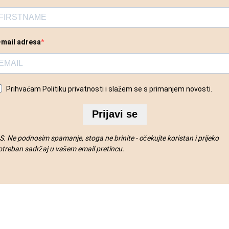
-mail adresa
Prihvaćam Politiku privatnosti i slažem se s primanjem novosti.
Prijavi se
.S. Ne podnosim spamanje, stoga ne brinite - očekujte koristan i prijeko
otreban sadržaj u vašem email pretincu.