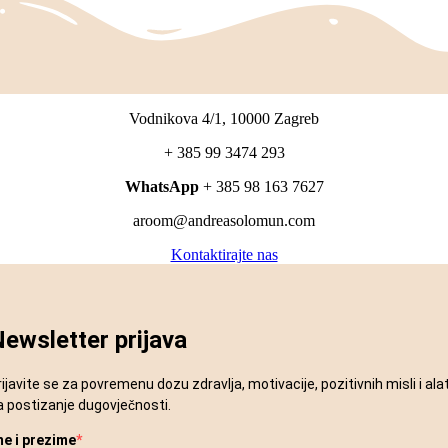
Vodnikova 4/1, 10000 Zagreb
+ 385 99 3474 293
WhatsApp
+ 385 98 163 7627
aroom@andreasolomun.com
Kontaktirajte nas
ewsletter prijava
rijavite se za povremenu dozu zdravlja, motivacije, pozitivnih misli i ala
a postizanje dugovječnosti.
me i prezime