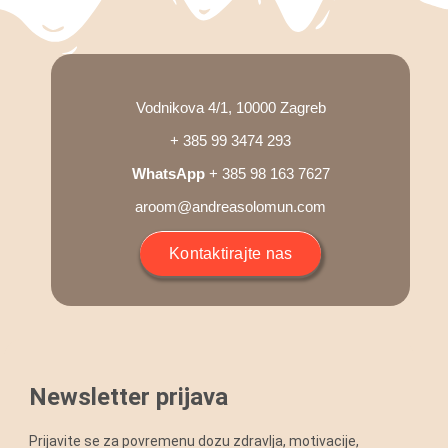
Blog
Shop
Vodnikova 4/1, 10000 Zagreb
+ 385 99 3474 293
Košarica
WhatsApp
+ 385 98 163 7627
aroom@andreasolomun.com
Podrška
Kontaktirajte nas
Newsletter prijava
Prijavite se za povremenu dozu zdravlja, motivacije,