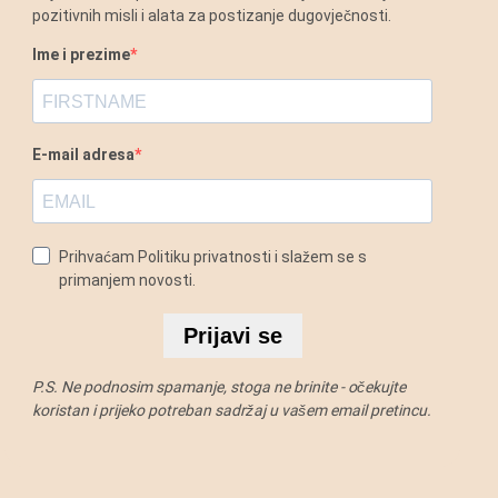
pozitivnih misli i alata za postizanje dugovječnosti.
Ime i prezime
E-mail adresa
Prihvaćam Politiku privatnosti i slažem se s
primanjem novosti.
Prijavi se
P.S. Ne podnosim spamanje, stoga ne brinite - očekujte
koristan i prijeko potreban sadržaj u vašem email pretincu.