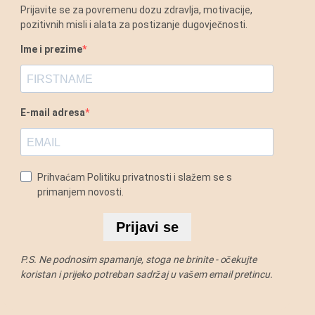
Prijavite se za povremenu dozu zdravlja, motivacije,
pozitivnih misli i alata za postizanje dugovječnosti.
Ime i prezime
E-mail adresa
Prihvaćam Politiku privatnosti i slažem se s
primanjem novosti.
Prijavi se
P.S. Ne podnosim spamanje, stoga ne brinite - očekujte
koristan i prijeko potreban sadržaj u vašem email pretincu.