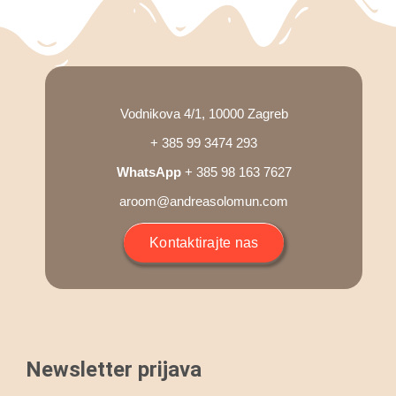
Blog
Shop
Vodnikova 4/1, 10000 Zagreb
Košarica
+ 385 99 3474 293
WhatsApp
+ 385 98 163 7627
Podrška
aroom@andreasolomun.com
Kontaktirajte nas
Newsletter prijava